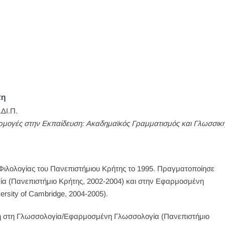
τη
ΔΙ.Π.
μογές στην Εκπαίδευση: Ακαδημαϊκός Γραμματισμός και Γλωσσικ
ιλολογίας του Πανεπιστήμιου Κρήτης το 1995. Πραγματοποίησε
ία (Πανεπιστήμιο Κρήτης, 2002-2004) και στην Εφαρμοσμένη
versity of Cambridge, 2004-2005).
ριβή στη Γλωσσολογία/Εφαρμοσμένη Γλωσσολογία (Πανεπιστήμιο