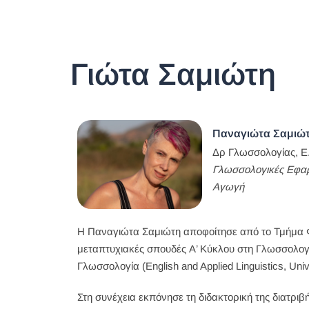
Γιώτα Σαμιώτη
Παναγιώτα Σαμιώ
Δρ Γλωσσολογίας, Ε.
Γλωσσολογικές Εφαρ
Αγωγή
Η Παναγιώτα Σαμιώτη αποφοίτησε από το Τμήμα Φ
μεταπτυχιακές σπουδές Α’ Κύκλου στη Γλωσσολογ
Γλωσσολογία (English and Applied Linguistics, Uni
Στη συνέχεια εκπόνησε τη διδακτορική της διατ