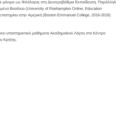
ηκε μόνιμα ως Φιλόλογος στη Δευτεροβάθμια Εκπαίδευση. Παράλληλ
νο Βασίλειο (University of Roehampton Online, Education
πιστημίου στην Αμερική (Boston Emmanuel College, 2016-2018)
σκει υποστηρικτικά μαθήματα Ακαδημαϊκού Λόγου στο Κέντρο
υ Κρήτης.