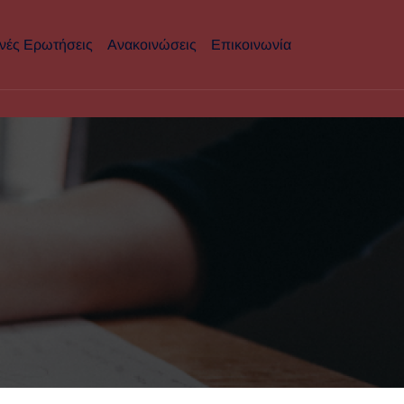
νές Ερωτήσεις
Ανακοινώσεις
Επικοινωνία