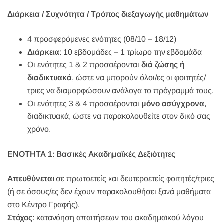
Διάρκεια / Συχνότητα / Τρόπος διεξαγωγής
μαθημάτων
4 προσφερόμενες ενότητες (08/10 – 18/12)
Διάρκεια
: 10 εβδομάδες – 1 τρίωρο την εβδομάδα
Οι ενότητες 1 & 2 προσφέρονται
διά ζώσης ή
διαδικτυακά
, ώστε να μπορούν όλοι/ες οι φοιτητές/
τριες να διαμορφώσουν ανάλογα το πρόγραμμά τους.
Οι ενότητες 3 & 4 προσφέρονται
μόνο ασύγχρονα
,
διαδικτυακά, ώστε να παρακολουθείτε στον δικό σας
χρόνο.
ΕΝΟΤΗΤΑ 1: Βασικές Ακαδημαϊκές Δεξιότητες
Απευθύνεται
σε πρωτοετείς και δευτεροετείς φοιτητές/τριες
(ή σε όσους/ες δεν έχουν παρακολουθήσει ξανά μαθήματα
στο Κέντρο Γραφής).
Στόχος
: κατανόηση απαιτήσεων του ακαδημαϊκού λόγου