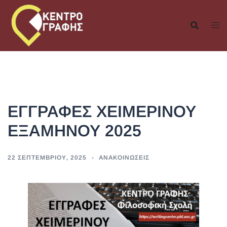
Skip
to
content
ΕΓΓΡΑΦΕΣ ΧΕΙΜΕΡΙΝΟΥ
ΕΞΑΜΗΝΟΥ 2025
22 ΣΕΠΤΕΜΒΡΊΟΥ, 2025
ΑΝΑΚΟΙΝΏΣΕΙΣ