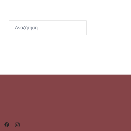
Αναζήτηση
για: